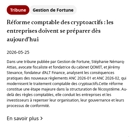
Tribune
Gestion de Fortune
Réforme comptable des cryptoactifs : les
entreprises doivent se préparer dès
aujourd’hui
2026-05-25
Dans une tribune publiée par Gestion de Fortune, Stéphanie Némarq-
Attias, avocate fiscaliste et fondatrice du cabinet QOMIT, et Jérémy
Stevance, fondateur d’ALT Finance, analysent les conséquences
pratiques des nouveaux règlements ANC 2026-01 et ANC 2026-02, qui
modernisent le traitement comptable des cryptoactifs.Cette réforme
constitue une étape majeure dans la structuration de l’écosystème. Au-
delà des règles comptables, elle conduit les entreprises et les
investisseurs à repenser leur organisation, leur gouvernance et leurs
processus de conformité.
En savoir plus