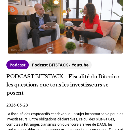
Podcast
Podcast BITSTACK - Youtube
PODCAST BITSTACK – Fiscalité du Bitcoin :
les questions que tous les investisseurs se
posent
2026-05-28
La fiscalité des cryptoactifs est devenue un sujet incontournable pour les
investisseurs. Entre obligations déclaratives, calcul des plus-values,
comptes à l’étranger, transmission ou encore arrivée de DAC8, les
règles applicables sont nombreuses et souvent mal comprises. Dans cet