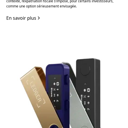
contexte, l’expatriation fiscale s’impose, pour certains investisseurs,
comme une option sérieusement envisagée.
En savoir plus