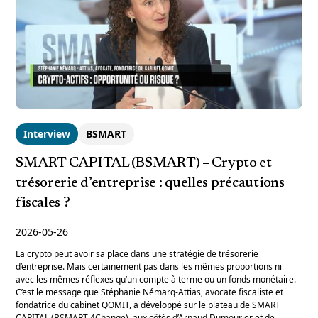
Interview
BSMART
SMART CAPITAL (BSMART) – Crypto et
trésorerie d’entreprise : quelles précautions
fiscales ?
2026-05-26
La crypto peut avoir sa place dans une stratégie de trésorerie
d’entreprise. Mais certainement pas dans les mêmes proportions ni
avec les mêmes réflexes qu’un compte à terme ou un fonds monétaire.
C’est le message que Stéphanie Némarq-Attias, avocate fiscaliste et
fondatrice du cabinet QOMIT, a développé sur le plateau de SMART
CAPITAL (BSMART 4Change), aux côtés d’Arnaud Dumourier et de