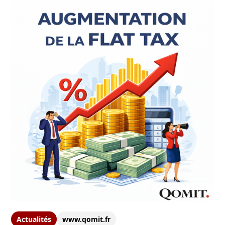
Actualités
www.qomit.fr