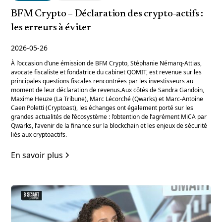
BFM Crypto – Déclaration des crypto-actifs :
les erreurs à éviter
2026-05-26
À l’occasion d’une émission de BFM Crypto, Stéphanie Némarq-Attias,
avocate fiscaliste et fondatrice du cabinet QOMIT, est revenue sur les
principales questions fiscales rencontrées par les investisseurs au
moment de leur déclaration de revenus.Aux côtés de Sandra Gandoin,
Maxime Heuze (La Tribune), Marc Lécorché (Qwarks) et Marc-Antoine
Caen Poletti (Cryptoast), les échanges ont également porté sur les
grandes actualités de l’écosystème : l’obtention de l’agrément MiCA par
Qwarks, l’avenir de la finance sur la blockchain et les enjeux de sécurité
liés aux cryptoactifs.
En savoir plus