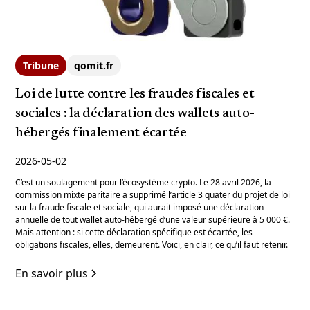
Tribune
qomit.fr
Loi de lutte contre les fraudes fiscales et
sociales : la déclaration des wallets auto-
hébergés finalement écartée
2026-05-02
C’est un soulagement pour l’écosystème crypto. Le 28 avril 2026, la
commission mixte paritaire a supprimé l’article 3 quater du projet de loi
sur la fraude fiscale et sociale, qui aurait imposé une déclaration
annuelle de tout wallet auto-hébergé d’une valeur supérieure à 5 000 €.
Mais attention : si cette déclaration spécifique est écartée, les
obligations fiscales, elles, demeurent. Voici, en clair, ce qu’il faut retenir.
En savoir plus