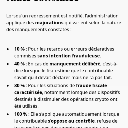
Lorsqu’un redressement est notifié, l’administration
applique des
majorations
qui varient selon la nature
des manquements constatés :
10 %
: Pour les retards ou erreurs déclaratives
commises
sans intention frauduleuse
.
40 %
: En cas de
manquement délibéré
, c’est-à-
dire lorsque le fisc estime que le contribuable
savait qu’il devait déclarer mais ne l’a pas fait.
80 %
: Pour les situations de
fraude fiscale
caractérisée
, notamment lorsque des dispositifs
destinés à dissimuler des opérations crypto ont
été utilisés.
100 %
: Elle s’applique automatiquement lorsque
le contribuable
s’oppose au contrôle
, refuse de
transmettre des documents ou adopte une