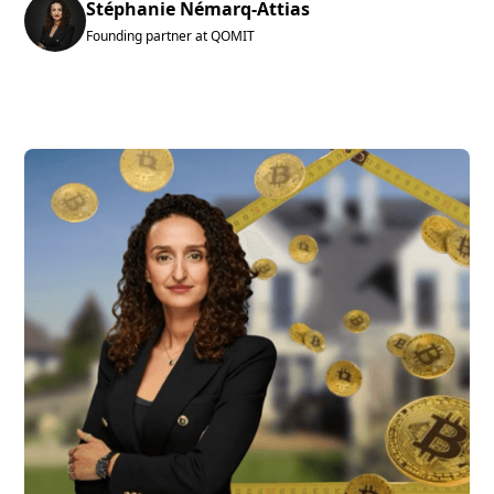
Stéphanie Némarq-Attias
Founding partner at QOMIT