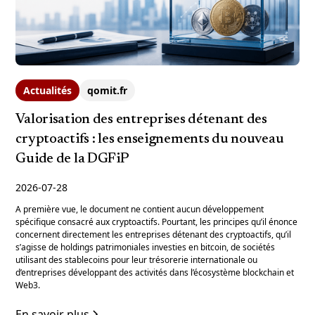
Actualités
qomit.fr
Valorisation des entreprises détenant des
cryptoactifs : les enseignements du nouveau
Guide de la DGFiP
2026-07-28
A première vue, le document ne contient aucun développement
spécifique consacré aux cryptoactifs. Pourtant, les principes qu’il énonce
concernent directement les entreprises détenant des cryptoactifs, qu’il
s’agisse de holdings patrimoniales investies en bitcoin, de sociétés
utilisant des stablecoins pour leur trésorerie internationale ou
d’entreprises développant des activités dans l’écosystème blockchain et
Web3.
En savoir plus