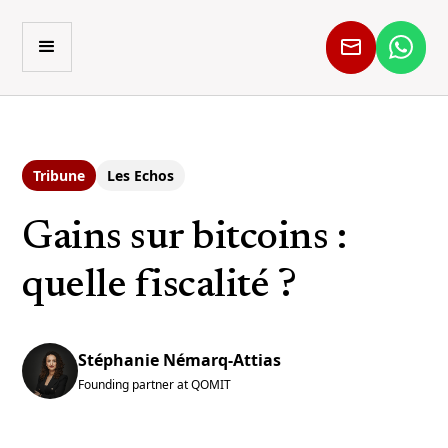
Tribune
Les Echos
Gains sur bitcoins :
quelle fiscalité ?
Stéphanie Némarq-Attias
Founding partner at QOMIT