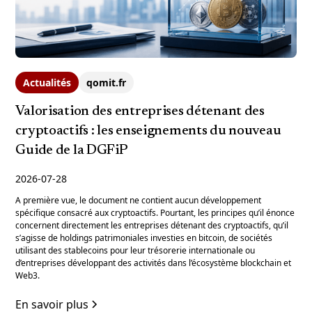
Actualités
qomit.fr
Valorisation des entreprises détenant des
cryptoactifs : les enseignements du nouveau
Guide de la DGFiP
2026-07-28
A première vue, le document ne contient aucun développement
spécifique consacré aux cryptoactifs. Pourtant, les principes qu’il énonce
concernent directement les entreprises détenant des cryptoactifs, qu’il
s’agisse de holdings patrimoniales investies en bitcoin, de sociétés
utilisant des stablecoins pour leur trésorerie internationale ou
d’entreprises développant des activités dans l’écosystème blockchain et
Web3.
En savoir plus