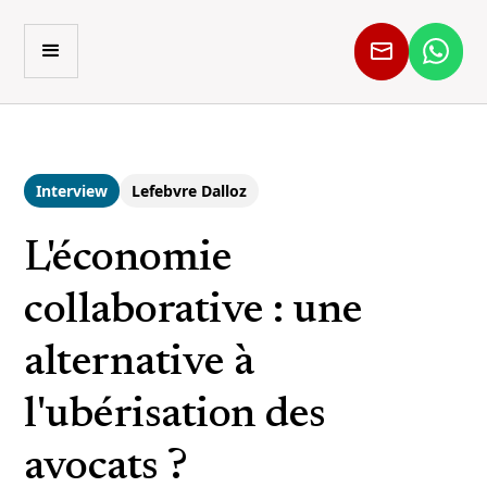
Interview
Lefebvre Dalloz
L'économie
collaborative : une
alternative à
l'ubérisation des
avocats ?