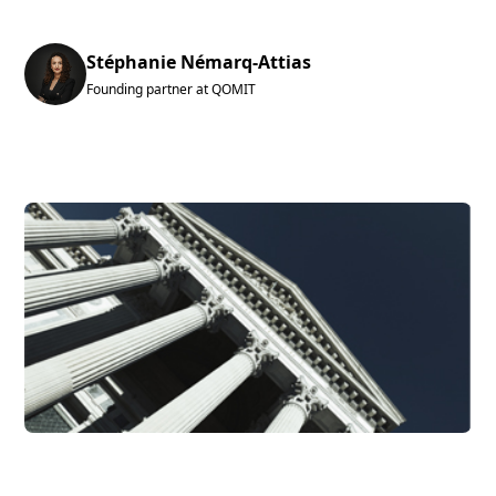
Stéphanie Némarq-Attias
Founding partner at QOMIT