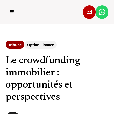
Tribune
Option Finance
Le crowdfunding
immobilier :
opportunités et
perspectives