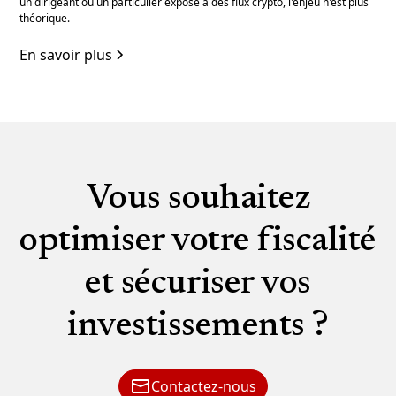
un dirigeant ou un particulier exposé à des flux crypto, l'enjeu n'est plus
théorique.
En savoir plus
Vous souhaitez
optimiser votre fiscalité
et sécuriser vos
investissements ?
Contactez-nous