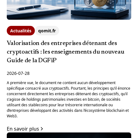
Actualités
qomit.fr
Valorisation des entreprises détenant des
cryptoactifs : les enseignements du nouveau
Guide de la DGFiP
2026-07-28
A première vue, le document ne contient aucun développement
spécifique consacré aux cryptoactifs. Pourtant, les principes qu’il énonce
concernent directement les entreprises détenant des cryptoactifs, qu’il
s’agisse de holdings patrimoniales investies en bitcoin, de sociétés
utilisant des stablecoins pour leur trésorerie internationale ou
d’entreprises développant des activités dans l’écosystème blockchain et
Web3.
En savoir plus