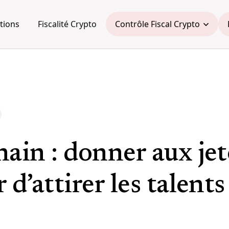
tions
Fiscalité Crypto
Contrôle Fiscal Crypto
ain : donner aux jet
 d’attirer les talents