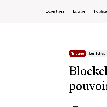
Expertises
Equipe
Publica
Tribune
Les Echos
Blockch
pouvoir