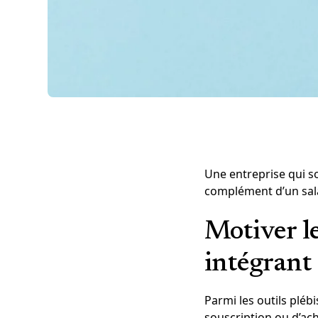
Une entreprise qui so
complément d’un sala
Motiver le
intégrant
Parmi les outils plébi
souscription ou d’ach