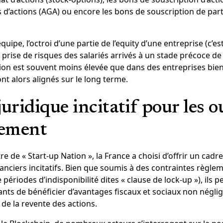
s d’actions (AGA) ou encore les bons de souscription de par
équipe, l’octroi d’une partie de l’equity d’une entreprise (c’es
 prise de risques des salariés arrivés à un stade précoce 
ion est souvent moins élevée que dans des entreprises bien 
nt alors alignés sur le long terme.
uridique incitatif pour les ou
sement
e de « Start-up Nation », la France a choisi d’offrir un cadr
anciers incitatifs. Bien que soumis à des contraintes règlem
périodes d’indisponibilité dites « clause de lock-up »), ils 
geants de bénéficier d’avantages fiscaux et sociaux non nég
 de la revente des actions.