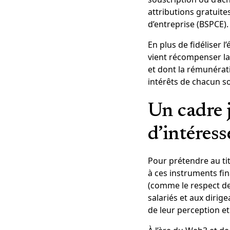
attributions gratuite
d’entreprise (BSPCE).
En plus de fidéliser l’
vient récompenser la
et dont la rémunérat
intérêts de chacun so
Un cadre j
d’intéres
Pour prétendre au titr
à ces instruments fin
(comme le respect de 
salariés et aux diri
de leur perception et