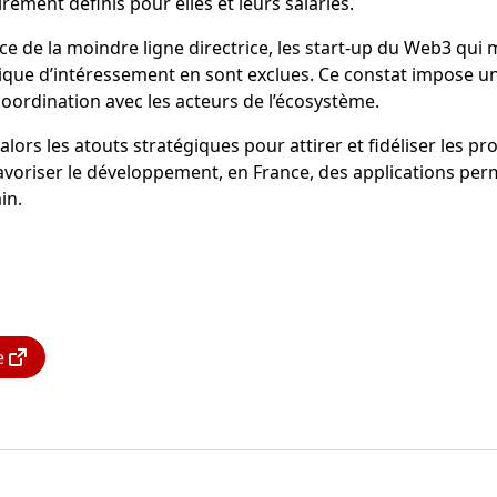
irement définis pour elles et leurs salariés.
ence de la moindre ligne directrice, les start-up du Web3 qui 
tique d’intéressement en sont exclues. Ce constat impose u
 coordination avec les acteurs de l’écosystème.
ors les atouts stratégiques pour attirer et fidéliser les prof
avoriser le développement, en France, des applications perm
in.
e