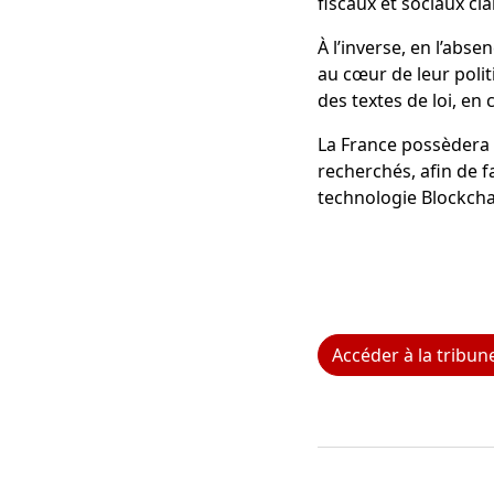
fiscaux et sociaux cla
À l’inverse, en l’abs
au cœur de leur poli
des textes de loi, en
La France possèdera al
recherchés, afin de f
technologie Blockcha
Accéder à la tribun