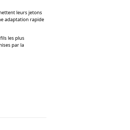
mettent leurs jetons
ne adaptation rapide
ils les plus
ises par la