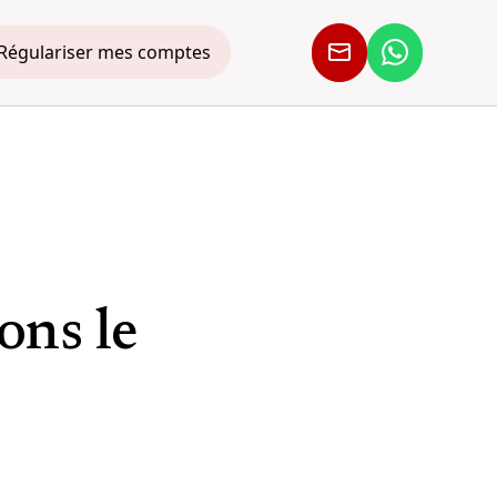
Régulariser mes comptes
ons le