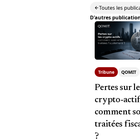
Toutes les public
D'autres publicatio
Tribune
QOMIT
Pertes sur le
crypto-actif
comment son
traitées fis
?