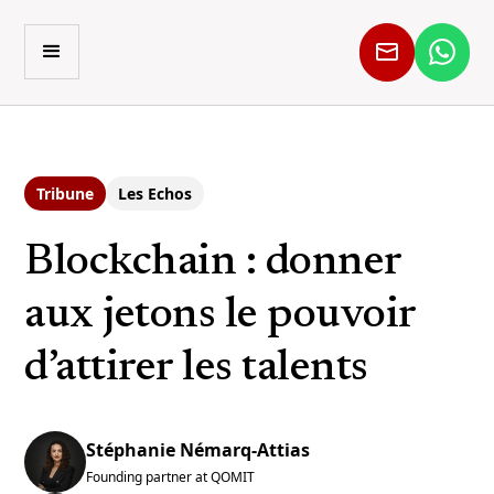
Tribune
Les Echos
Blockchain : donner
aux jetons le pouvoir
d’attirer les talents
Stéphanie Némarq-Attias
Founding partner at QOMIT