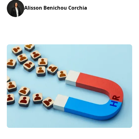
Alisson Benichou Corchia