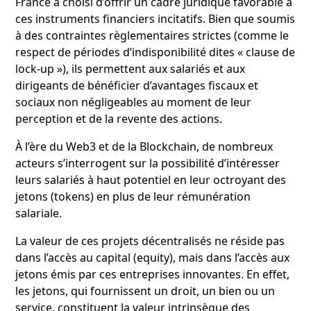
France a choisi d’offrir un cadre juridique favorable à
ces instruments financiers incitatifs. Bien que soumis
à des contraintes règlementaires strictes (comme le
respect de périodes d’indisponibilité dites « clause de
lock-up »), ils permettent aux salariés et aux
dirigeants de bénéficier d’avantages fiscaux et
sociaux non négligeables au moment de leur
perception et de la revente des actions.
À l’ère du Web3 et de la Blockchain, de nombreux
acteurs s’interrogent sur la possibilité d’intéresser
leurs salariés à haut potentiel en leur octroyant des
jetons (tokens) en plus de leur rémunération
salariale.
La valeur de ces projets décentralisés ne réside pas
dans l’accès au capital (equity), mais dans l’accès aux
jetons émis par ces entreprises innovantes. En effet,
les jetons, qui fournissent un droit, un bien ou un
service, constituent la valeur intrinsèque des