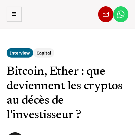
Interview
Capital
Bitcoin, Ether : que
deviennent les cryptos
au décès de
l'investisseur ?