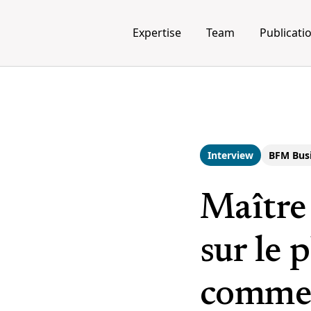
Expertise
Team
Publicati
Interview
BFM Bus
Maître
sur le 
commen