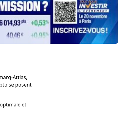
marq-Attias,
ypto se posent
 optimale et