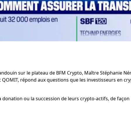
andouin sur le plateau de BFM Crypto, Maître Stéphanie Né
t QOMIT, répond aux questions que les investisseurs en cr
donation ou la succession de leurs crypto-actifs, de façon