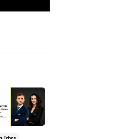
s Echos