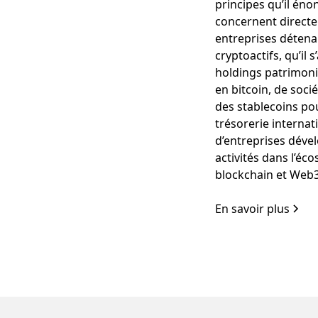
principes qu’il éno
concernent direct
entreprises détena
cryptoactifs, qu’il 
holdings patrimoni
en bitcoin, de socié
des stablecoins po
trésorerie internat
d’entreprises déve
activités dans l’éc
blockchain et Web3
En savoir plus