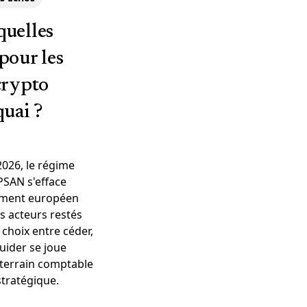
quelles
pour les
crypto
quai ?
 2026, le régime
PSAN s'efface
ément européen
s acteurs restés
e choix entre céder,
quider se joue
 terrain comptable
stratégique.