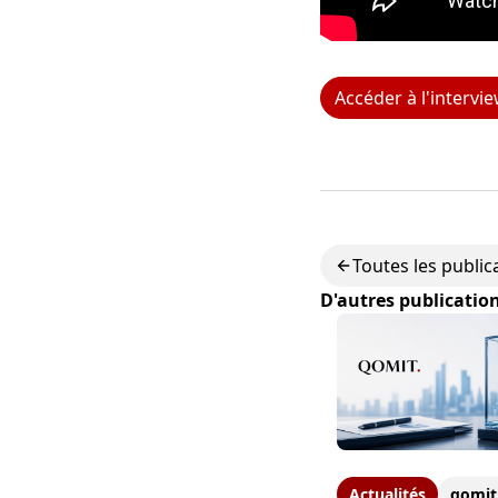
Accéder à l'intervi
Toutes les public
D'autres publicatio
Actualités
qomit