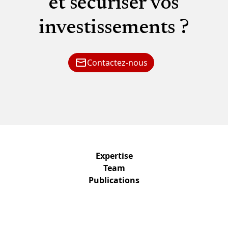
et sécuriser vos
investissements ?
Contactez-nous
Expertise
Team
Publications