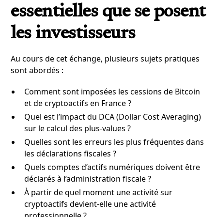
essentielles que se posent
les investisseurs
Au cours de cet échange, plusieurs sujets pratiques
sont abordés :
Comment sont imposées les cessions de Bitcoin
et de cryptoactifs en France ?
Quel est l’impact du DCA (Dollar Cost Averaging)
sur le calcul des plus-values ?
Quelles sont les erreurs les plus fréquentes dans
les déclarations fiscales ?
Quels comptes d’actifs numériques doivent être
déclarés à l’administration fiscale ?
À partir de quel moment une activité sur
cryptoactifs devient-elle une activité
professionnelle ?