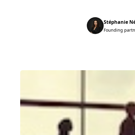
Stéphanie N
Founding part