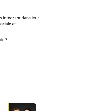
s intègrent dans leur
ociale et
ale ?