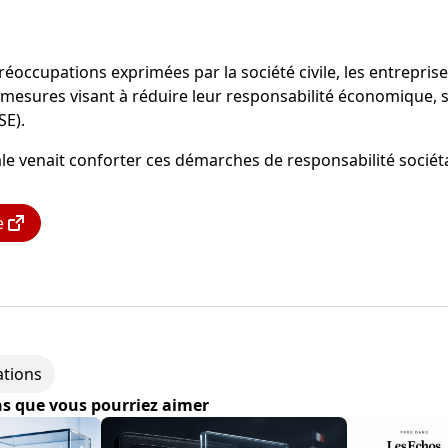
occupations exprimées par la société civile, les entreprise
 mesures visant à réduire leur responsabilité économique, s
SE).
scale venait conforter ces démarches de responsabilité sociét
e
ations
ns que vous pourriez aimer