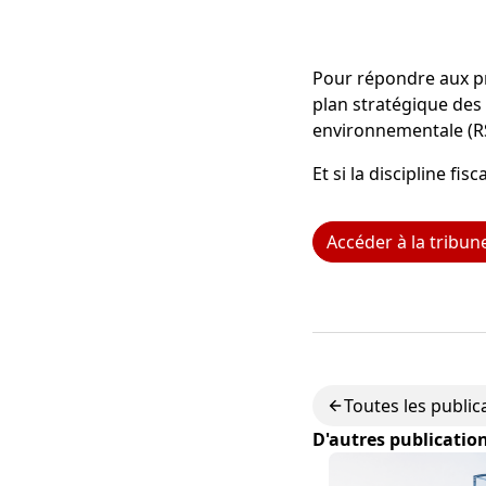
Pour répondre aux pré
plan stratégique des
environnementale (R
Et si la discipline fi
Accéder à la tribun
Toutes les public
D'autres publicatio