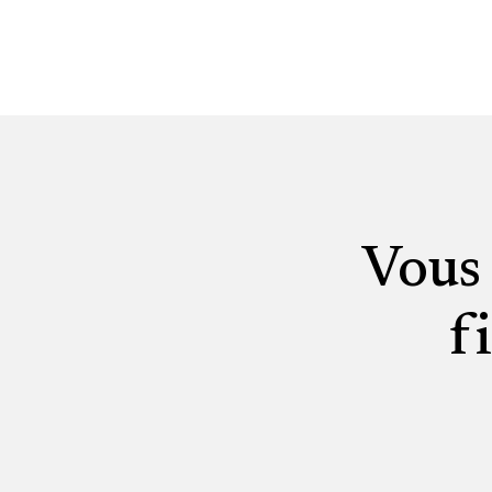
Vous 
f