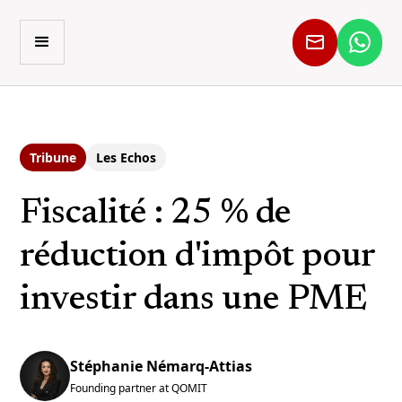
Tribune
Les Echos
Fiscalité : 25 % de
réduction d'impôt pour
investir dans une PME
Stéphanie Némarq-Attias
Founding partner at QOMIT