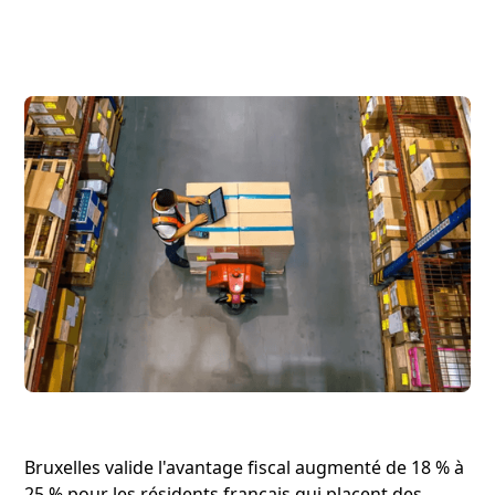
Bruxelles valide l'avantage fiscal augmenté de 18 % à
25 % pour les résidents français qui placent des