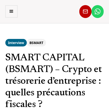
Interview
BSMART
SMART CAPITAL
(BSMART) – Crypto et
trésorerie d’entreprise :
quelles précautions
fiscales ?