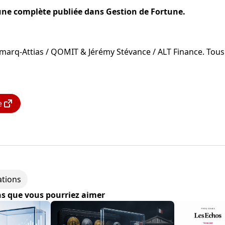
bune complète publiée dans Gestion de Fortune.
marq-Attias / QOMIT & Jérémy Stévance /
ALT Finance
. Tous
e
ations
ns que vous pourriez aimer