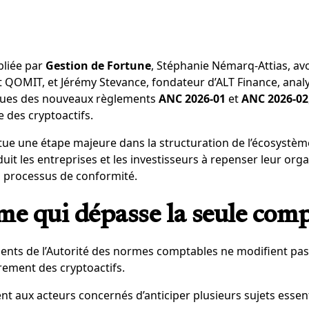
bliée par
Gestion de Fortune
, Stéphanie Némarq-Attias, avoc
t QOMIT, et Jérémy Stevance, fondateur d’ALT Finance, analy
ques des nouveaux règlements
ANC 2026-01
et
ANC 2026-02
 des cryptoactifs.
tue une étape majeure dans la structuration de l’écosystèm
uit les entreprises et les investisseurs à repenser leur orga
 processus de conformité.
me qui dépasse la seule comp
ents de l’Autorité des normes comptables ne modifient pa
ement des cryptoactifs.
t aux acteurs concernés d’anticiper plusieurs sujets essent