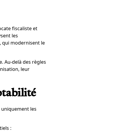
ate fiscaliste et
sent les
, qui modernisent le
e. Au-delà des règles
nisation, leur
tabilité
s uniquement les
iels :