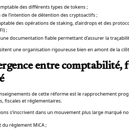
comptable des différents types de tokens ;
de l’intention de détention des cryptoactifs ;
ptable des opérations de staking, d’airdrops et des protoc
i) ;
’une documentation fiable permettant d’assurer la traçabili
sitent une organisation rigoureuse bien en amont de la clô
gence entre comptabilité, fi
é
enseignements de cette réforme est le rapprochement progr
, fiscales et réglementaires.
tions s’inscrivent dans un mouvement plus large marqué n
 du règlement MiCA ;