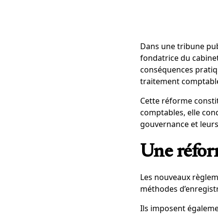
Dans une tribune pu
fondatrice du cabine
conséquences prati
traitement comptable
Cette réforme consti
comptables, elle cond
gouvernance et leurs
Une réfor
Les nouveaux règlem
méthodes d’enregistr
Ils imposent égalemen