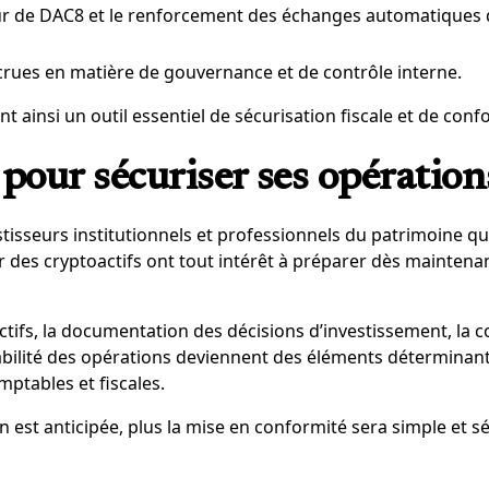
eur de DAC8 et le renforcement des échanges automatiques 
crues en matière de gouvernance et de contrôle interne.
nt ainsi un outil essentiel de sécurisation fiscale et de conf
pour sécuriser ses opération
stisseurs institutionnels et professionnels du patrimoine q
r des cryptoactifs ont tout intérêt à préparer dès maintena
actifs, la documentation des décisions d’investissement, la 
raçabilité des opérations deviennent des éléments détermina
ptables et fiscales.
n est anticipée, plus la mise en conformité sera simple et s