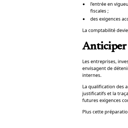
l’entrée en vigu
fiscales ;
des exigences ac
La comptabilité devie
Anticiper 
Les entreprises, inve
envisagent de déteni
internes.
La qualification des 
justificatifs et la t
futures exigences com
Plus cette préparatio