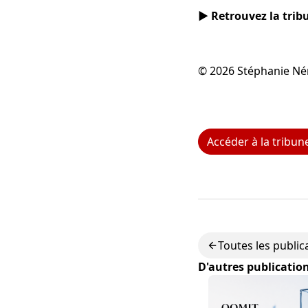
▶️ Retrouvez la tri
© 2026 Stéphanie Né
Accéder à la tribun
Toutes les public
D'autres publicatio