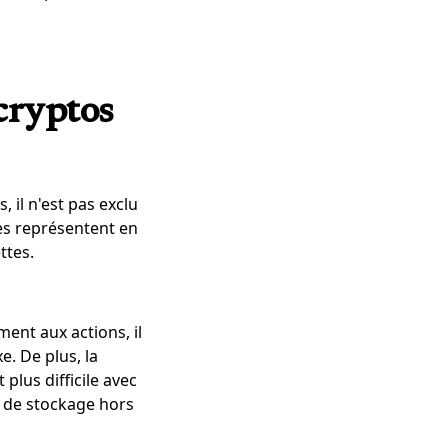
 cryptos
, il n'est pas exclu
es représentent en
ttes.
ent aux actions, il
e. De plus, la
plus difficile avec
fs de stockage hors