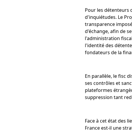
Pour les détenteurs d
d'inquiétudes. Le Pr
transparence imposées
d'échange, afin de s
l'administration fisca
l'identité des détent
fondateurs de la fina
En parallèle, le fisc
ses contrôles et san
plateformes étrangère
suppression tant redo
Face à cet état des l
France est-il une stra