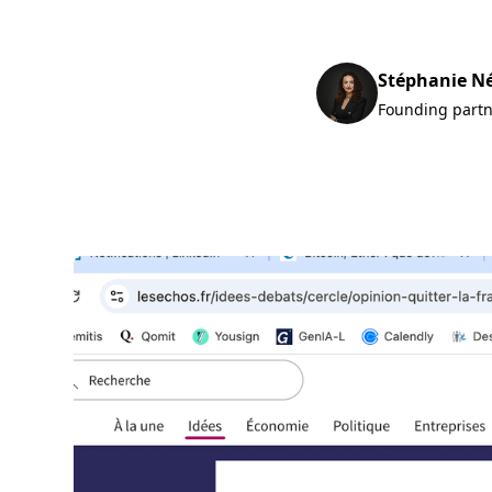
Stéphanie N
Founding part