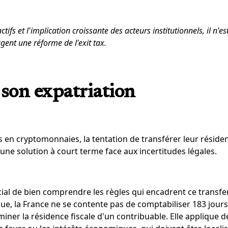
ctifs et l'implication croissante des acteurs institutionnels, il n'e
gent une réforme de l'exit tax.
 son expatriation
s en cryptomonnaies, la tentation de transférer leur résiden
ne solution à court terme face aux incertitudes légales.
cial de bien comprendre les règles qui encadrent ce transfe
ue, la France ne se contente pas de comptabiliser 183 jours
miner la résidence fiscale d'un contribuable. Elle applique d