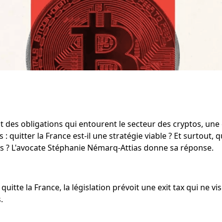
 des obligations qui entourent le secteur des cryptos, une
: quitter la France est-il une stratégie viable ? Et surtout, q
es ? L'avocate Stéphanie Némarq-Attias donne sa réponse.
quitte la France, la législation prévoit une exit tax qui ne vis
.