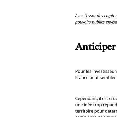
Avec l'essor des cryptoa
pouvoirs publics envisa
Anticiper
Pour les investisseur
France peut sembler u
Cependant, il est cru
une idée trop répand
territoire pour déter