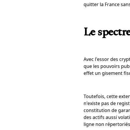
quitter la France san
Le spectr
Avec l'essor des crypt
que les pouvoirs pub
effet un gisement fis
Toutefois, cette exte
n'existe pas de regist
constitution de garan
des actifs aussi vola
ligne non répertoriés