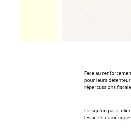
Face au renforcement
pour leurs détenteurs 
répercussions fiscal
Lorsqu'un particulier 
les actifs numériques