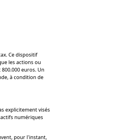
ax. Ce dispositif
que les actions ou
nt 800.000 euros. Un
de, à condition de
as explicitement visés
suractifs numériques
vent, pour l'instant,