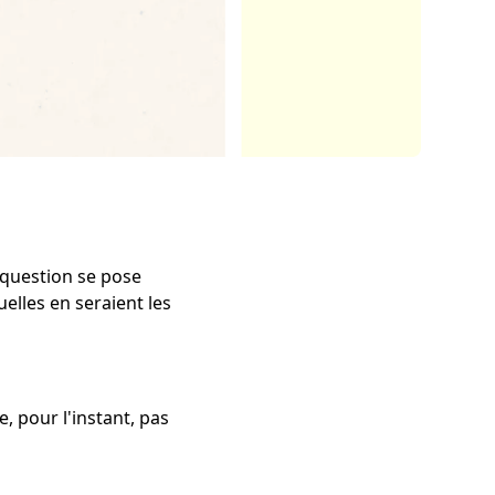
 question se pose
uelles en seraient les
e, pour l'instant, pas