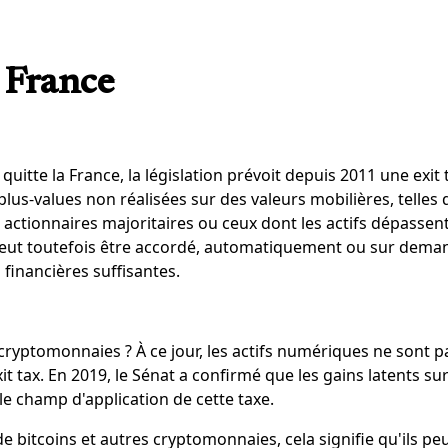
a France
quitte la France, la législation prévoit depuis 2011 une exit t
plus-values non réalisées sur des valeurs mobilières, telles 
les actionnaires majoritaires ou ceux dont les actifs dépasse
eut toutefois être accordé, automatiquement ou sur deman
 financières suffisantes.
 cryptomonnaies ? À ce jour, les actifs numériques ne sont p
exit tax. En 2019, le Sénat a confirmé que les gains latents 
le champ d'application de cette taxe.
e bitcoins et autres cryptomonnaies, cela signifie qu'ils peu