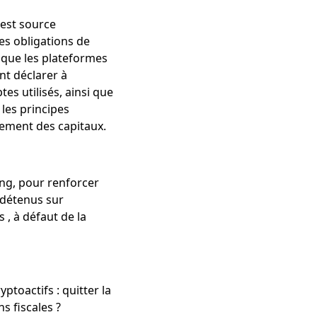
 est source
es obligations de
 que les plateformes
nt déclarer à
tes utilisés, ainsi que
les principes
vement des capitaux.
ning, pour renforcer
 détenus sur
 , à défaut de la
ptoactifs : quitter la
ns fiscales ?