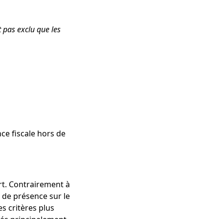
st pas exclu que les
ce fiscale hors de
rt. Contrairement à
 de présence sur le
es critères plus