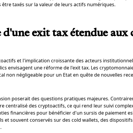
s être taxés sur la valeur de leurs actifs numériques.
e d'une exit tax étendue aux
oactifs et l'implication croissante des acteurs institutionnels
lics envisagent une réforme de l'exit tax. Les cryptomonnai
cal non négligeable pour un Etat en quête de nouvelles rece
nsion poserait des questions pratiques majeures. Contrairem
re centralisé des cryptoactifs, ce qui rend leur suivi complex
ties financières pour bénéficier d'un sursis de paiement est 
tils et souvent conservés sur des cold wallets, des dispositi
.