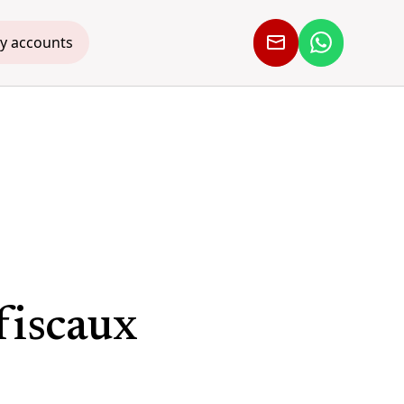
y accounts
 fiscaux