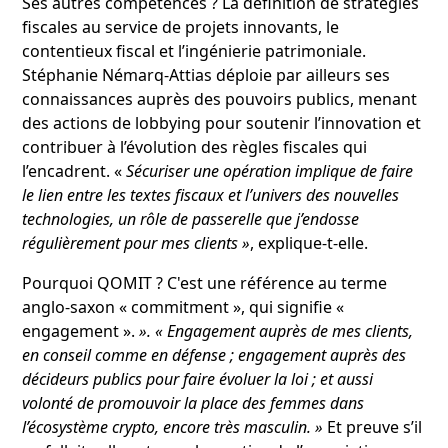
Ses autres compétences ? La définition de stratégies
fiscales au service de projets innovants, le
contentieux fiscal et l’ingénierie patrimoniale.
Stéphanie Némarq-Attias déploie par ailleurs ses
connaissances auprès des pouvoirs publics, menant
des actions de lobbying pour soutenir l’innovation et
contribuer à l’évolution des règles fiscales qui
l’encadrent. «
Sécuriser une opération implique de faire
le lien entre les textes fiscaux et l’univers des nouvelles
technologies, un rôle de passerelle que j’endosse
régulièrement pour mes clients »
, explique-t-elle.
Pourquoi QOMIT ? C'est une référence au terme
anglo-saxon « commitment », qui signifie «
engagement ».
». « Engagement auprès de mes clients,
en conseil comme en défense ; engagement auprès des
décideurs publics pour faire évoluer la loi ; et aussi
volonté de promouvoir la place des femmes dans
l’écosystème crypto, encore très masculin. »
Et preuve s’il