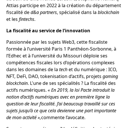
Attias participe en 2022 à la création du département
fiscalité de
d&a partners
, spécialisé dans la
blockchain
et les
fintechs
.
La fiscalité au service de l’innovation
Passionnée par les sujets Web3, cette fiscaliste
formée à l’université Paris 1 Panthéon-Sorbonne, à
l’Edhec et à l’université du Missouri déploie ses
compétences fiscales lors d’opérations complexes
dans les domaines de la
tech
et du numérique : ICO,
NFT, DeFi, DAO, tokenisation d’actifs, projets
gaming
blockchain
. L'une de ses spécialités ? La fiscalité des
actifs numériques.
« En 2019, la loi Pacte introduit la
notion d’actifs numériques avec en première ligne la
question de leur fiscalité. J’ai beaucoup travaillé sur ces
sujets jusqu’à ce que cela devienne une part importante
de mon activité »,
commente l’avocate.