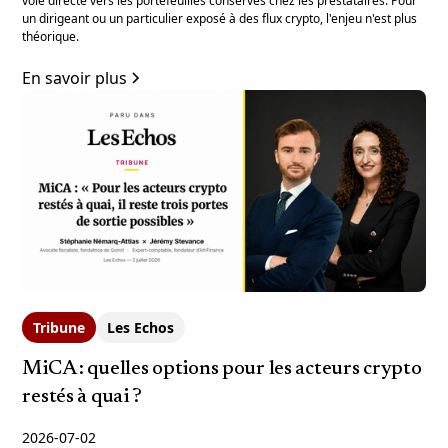
voie directe vers les portefeuilles conservés chez les prestataires. Pour
un dirigeant ou un particulier exposé à des flux crypto, l'enjeu n'est plus
théorique.
En savoir plus
Tribune
Les Echos
MiCA : quelles options pour les acteurs crypto
restés à quai ?
2026-07-02