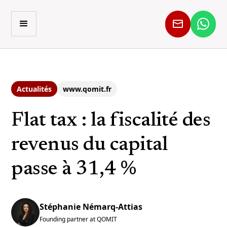
Actualités
www.qomit.fr
Flat tax : la fiscalité des
revenus du capital
passe à 31,4 %
Stéphanie Némarq-Attias
Founding partner at QOMIT